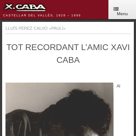
Menu
CASTELLAR DEL VALLÈS, 1928 – 1996
LLUÍS PEREZ CALVO «PAULÍ»
TOT RECORDANT L’AMIC XAVI
CABA
Al