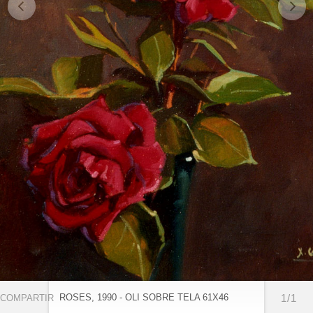
ROSES, 1990 - OLI SOBRE TELA 61X46
1/1
COMPARTIR