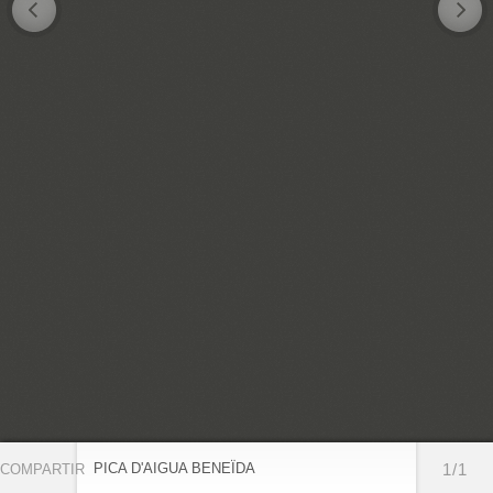
PICA D'AIGUA BENEÏDA
1/1
COMPARTIR