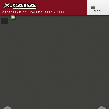
Menu
CASTELLAR DEL VALLÈS, 1928 – 1996