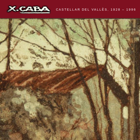
CASTELLAR DEL VALLÈS, 1928 – 1996