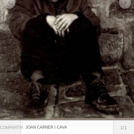
JOAN CARNER I CAVA
1/1
COMPARTIR