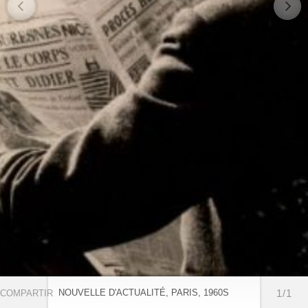
NOUVELLE D'ACTUALITÉ, PARIS, 1960S
1/1
COMPARTIR