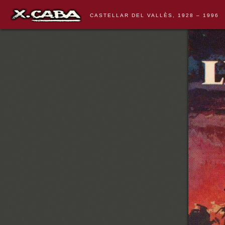
CASTELLAR DEL VALLÈS, 1928 – 1996