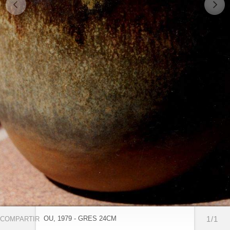
OU, 1979 - GRES 24CM
1/1
COMPARTIR