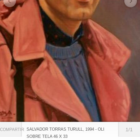
SALVADOR TORRAS TURULL, 1994 - OLI
1/1
COMPARTIR
SOBRE TELA 46 X 33