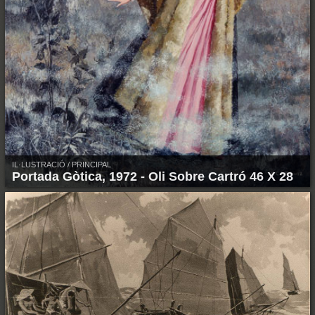
IL·LUSTRACIÓ / PRINCIPAL
Portada Gòtica, 1972 - Oli Sobre Cartró 46 X 28