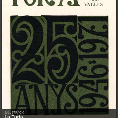
IL·LUSTRACIÓ
La Forja