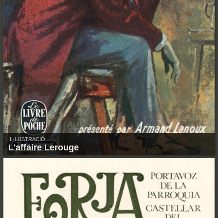
IL·LUSTRACIÓ
L'affaire Lerouge