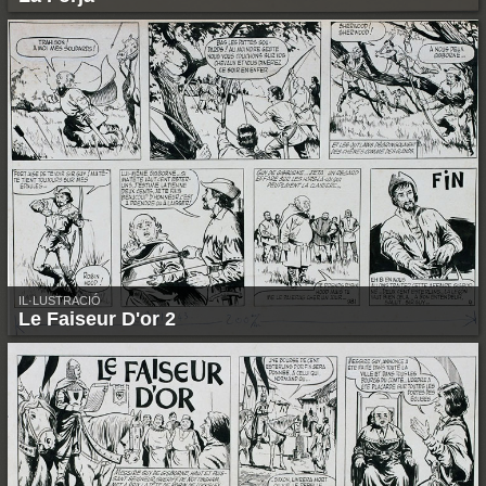
IL·LUSTRACIÓ
Le Faiseur D'or 2