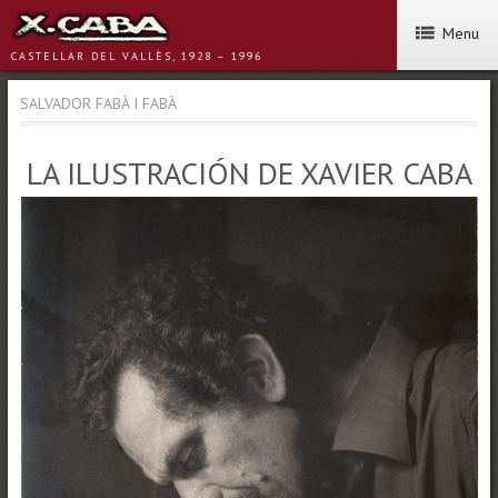
Menu
CASTELLAR DEL VALLÈS, 1928 – 1996
SALVADOR FABÀ I FABÀ
LA ILUSTRACIÓN DE XAVIER CABA