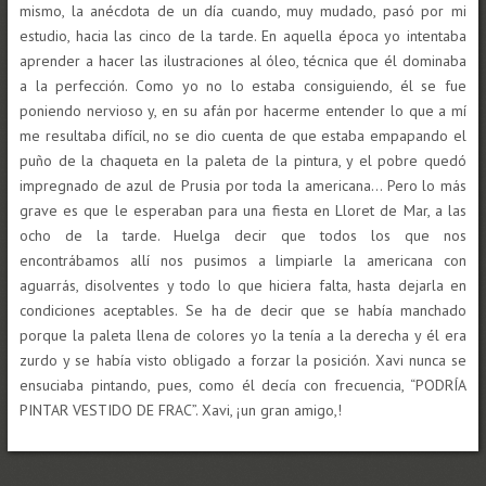
mismo, la anécdota de un día cuando, muy mudado, pasó por mi
estudio, hacia las cinco de la tarde. En aquella época yo intentaba
aprender a hacer las ilustraciones al óleo, técnica que él dominaba
a la perfección. Como yo no lo estaba consiguiendo, él se fue
poniendo nervioso y, en su afán por hacerme entender lo que a mí
me resultaba difícil, no se dio cuenta de que estaba empapando el
puño de la chaqueta en la paleta de la pintura, y el pobre quedó
impregnado de azul de Prusia por toda la americana… Pero lo más
grave es que le esperaban para una fiesta en Lloret de Mar, a las
ocho de la tarde. Huelga decir que todos los que nos
encontrábamos allí nos pusimos a limpiarle la americana con
aguarrás, disolventes y todo lo que hiciera falta, hasta dejarla en
condiciones aceptables. Se ha de decir que se había manchado
porque la paleta llena de colores yo la tenía a la derecha y él era
zurdo y se había visto obligado a forzar la posición. Xavi nunca se
ensuciaba pintando, pues, como él decía con frecuencia, “PODRÍA
PINTAR VESTIDO DE FRAC”. Xavi, ¡un gran amigo,!