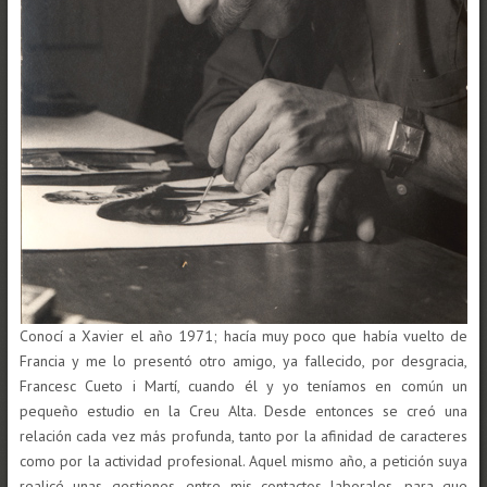
Conocí a Xavier el año 1971; hacía muy poco que había vuelto de
Francia y me lo presentó otro amigo, ya fallecido, por desgracia,
Francesc Cueto i Martí, cuando él y yo teníamos en común un
pequeño estudio en la Creu Alta. Desde entonces se creó una
relación cada vez más profunda, tanto por la afinidad de caracteres
como por la actividad profesional. Aquel mismo año, a petición suya
realicé unas gestiones, entre mis contactos laborales, para que