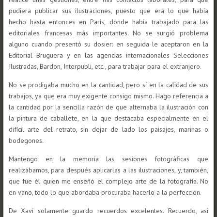
pudiera publicar sus ilustraciones, puesto que era lo que había
hecho hasta entonces en París, donde había trabajado para las
editoriales francesas más importantes. No se surgió problema
alguno cuando presentó su dosier: en seguida le aceptaron en la
Editorial Bruguera y en las agencias internacionales Selecciones
Ilustradas, Bardon, Interpubli, etc., para trabajar para el extranjero.
No se prodigaba mucho en la cantidad, pero sí en la calidad de sus
trabajos, ya que era muy exigente consigo mismo. Hago referencia a
la cantidad por la sencilla razón de que alternaba la ilustración con
la pintura de caballete, en la que destacaba especialmente en el
difícil arte del retrato, sin dejar de lado los paisajes, marinas o
bodegones.
Mantengo en la memoria las sesiones fotográficas que
realizábamos, para después aplicarlas a las ilustraciones, y, también,
que fue él quien me enseñó el complejo arte de la fotografía. No
en vano, todo lo que abordaba procuraba hacerlo a la perfección.
De Xavi solamente guardo recuerdos excelentes. Recuerdo, así