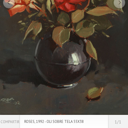
ROSES, 1992 - OLI SOBRE TELA 55X38
1/1
COMPARTIR