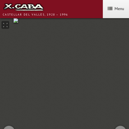
Menu
CASTELLAR DEL VALLÈS, 1928 – 1996