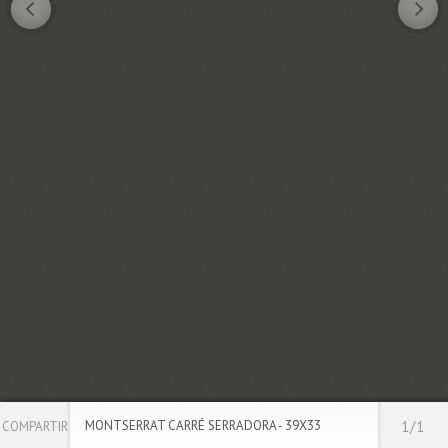
MONTSERRAT CARRÉ SERRADORA - 39X33
1/1
COMPARTIR