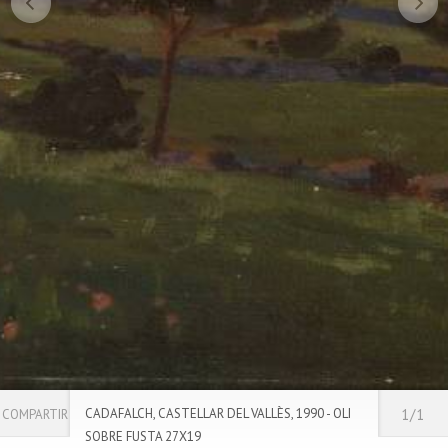
CADAFALCH, CASTELLAR DEL VALLÈS, 1990 - OLI
1/1
COMPARTIR
SOBRE FUSTA 27X19