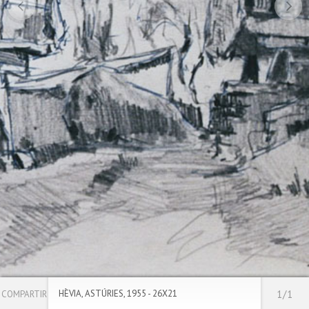
HÈVIA, ASTÚRIES, 1955 - 26X21
1/1
COMPARTIR