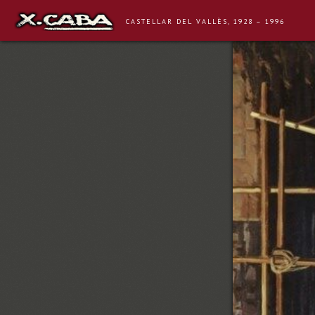
CASTELLAR DEL VALLÈS, 1928 – 1996